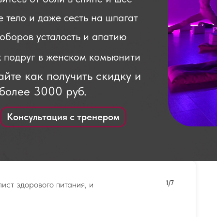
 тело и даже сесть на шпагат
поборов усталость и апатию
х подруг в женском комьюнити
айте как получить скидку и
более 3000 руб.
Консультация с тренером
1/7
лист здорового питания, и