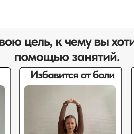
ою цель, к чему вы хот
помощью занятий.
Избавится от боли