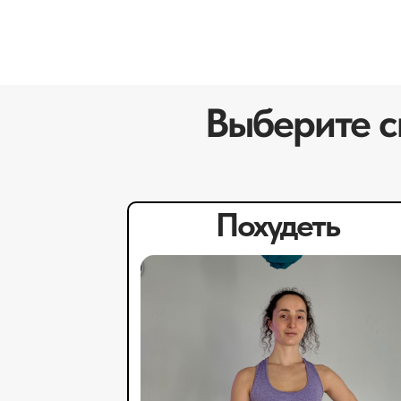
Выберите св
Похудеть