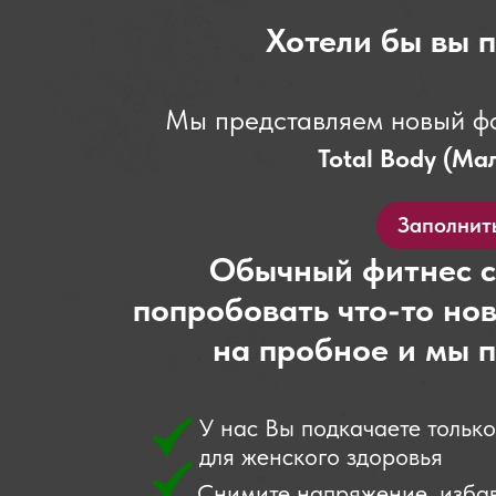
Хотели бы вы п
Мы представляем новый фо
Total Body (Ма
Заполнит
Обычный фитнес ск
попробовать что-то нов
на пробное и мы 
У нас Вы подкачаете тольк
для женского здоровья
Снимите напряжение, избав