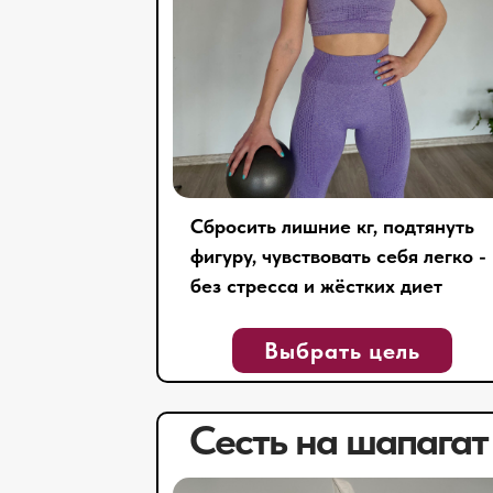
Сбросить лишние кг, подтянуть
фигуру, чувствовать себя легко -
без стресса и жёстких диет
Выбрать цель
Сесть на шапагат