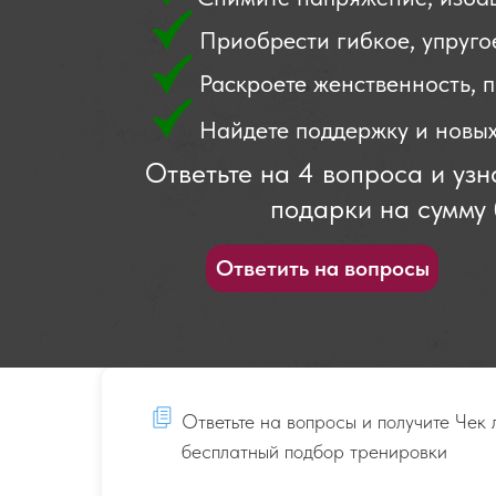
Приобрести гибкое, упругое
Раскроете женственность, 
Найдете поддержку и новы
Ответьте на 4 вопроса и узн
подарки на сумму 
Ответить на вопросы
Ответьте на вопросы и получите Чек 
бесплатный подбор тренировки