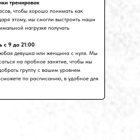
ики тренировок
асов, чтобы хорошо понимать как
даря этому, мы смогли выстроить наши
нимальной нагрузке получать
 с 9 до 21:00
любая девушка или женщина с нуля. Мы
аться на пробное занятие, чтобы мы
добрать группу с вашим уровнем
 сможете по расписанию, в удобное для