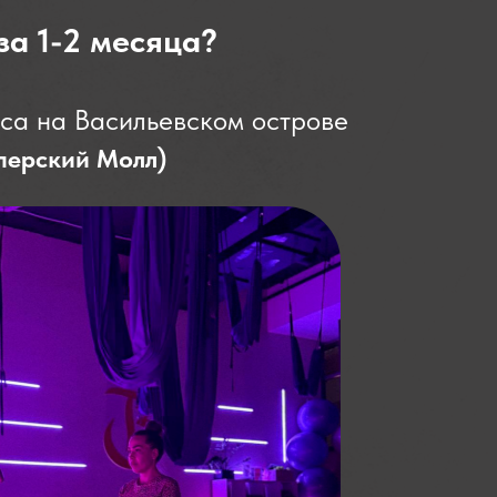
за 1-2 месяца?
са на Васильевском острове
иперский Молл)