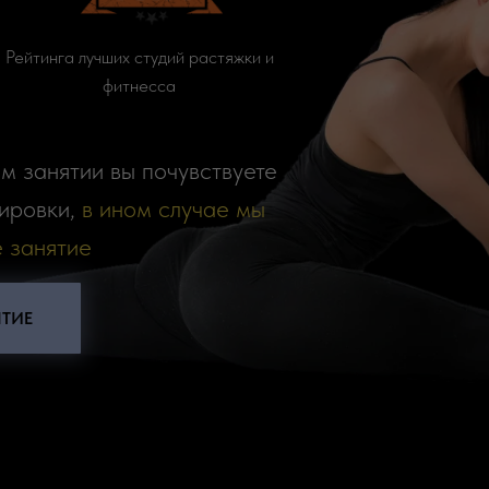
Рейтинга лучших студий растяжки и
фитнесса
ом занятии вы почувствуете
ировки,
в ином случае мы
 занятие
ЯТИЕ