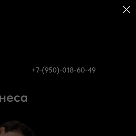
+7-(950)-018-60-49
неса