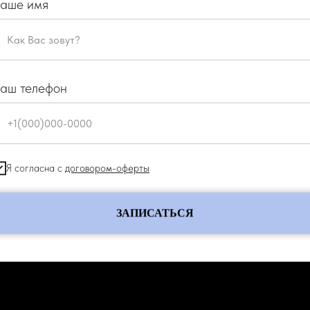
аше имя
аш телефон
Я согласна с
договором-оферты
ЗАПИСАТЬСЯ