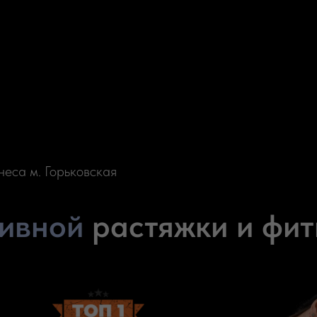
неса м. Горьковская
ивной
растяжки и фит