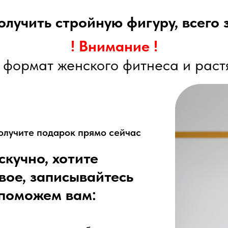
олучить стройную фигуру, всего 
! Внимание !
формат женского фитнеса и раст
олучите подарок прямо сейчас
кучно, хотите
вое, записывайтесь
 поможем вам: