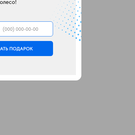
олесо!
РАТЬ ПОДАРОК