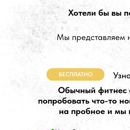
Хотели бы вы п
Мы представляем н
Узн
БЕСПЛАТНО
Обычный фитнес с
попробовать что-то но
на пробное и мы