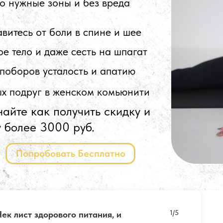
ко нужные зоны и без вреда
витесь от боли в спине и шее
е тело и даже сесть на шпагат
 поборов усталость и апатию
ых подруг в женском комьюнити
найте как получить скидку и
 более 3000 руб.
Попробовать Бесплатно
1/5
ек лист здорового питания, и