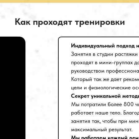
Как проходят тренировки
Индивидуальный подход н
Занятия в студии растяжки
проходят в мини-группах д
руководством профессиона
Который так же дает реко
цели и физиологические ос
Секрет уникальной метод
Мы потратили более 800 ч
работает наше тело. Благо
занятия так, чтобы при ми
максимальный результат.
Мы работаем каждый день