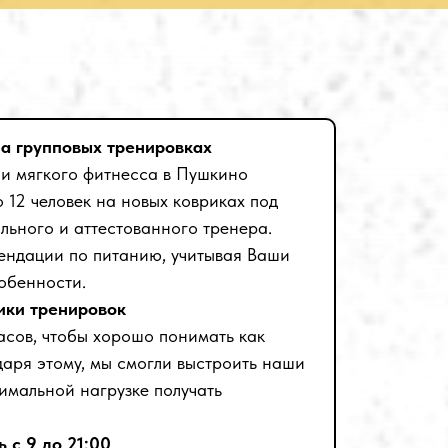
а групповых тренировках
 и мягкого фитнесса в Пушкино
о 12 человек на новых ковриках под
льного и аттестованного тренера.
мендации по питанию, учитывая Ваши
обенности.
ики тренировок
асов, чтобы хорошо понимать как
даря этому, мы смогли выстроить наши
нимальной нагрузке получать
 с 9 до 21:00