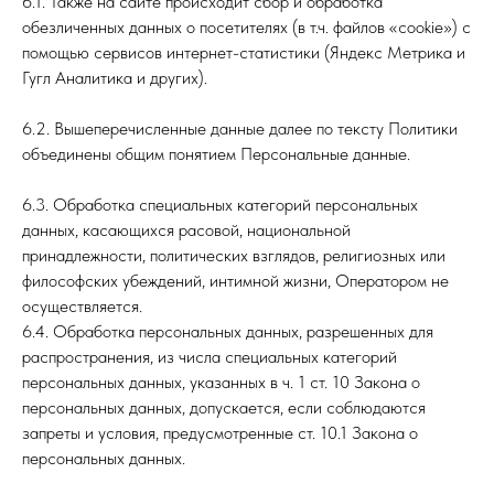
6.1. Также на сайте происходит сбор и обработка
обезличенных данных о посетителях (в т.ч. файлов «cookie») с
помощью сервисов интернет-статистики (Яндекс Метрика и
Гугл Аналитика и других).
6.2. Вышеперечисленные данные далее по тексту Политики
объединены общим понятием Персональные данные.
6.3. Обработка специальных категорий персональных
данных, касающихся расовой, национальной
принадлежности, политических взглядов, религиозных или
философских убеждений, интимной жизни, Оператором не
осуществляется.
6.4. Обработка персональных данных, разрешенных для
распространения, из числа специальных категорий
персональных данных, указанных в ч. 1 ст. 10 Закона о
персональных данных, допускается, если соблюдаются
запреты и условия, предусмотренные ст. 10.1 Закона о
персональных данных.