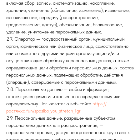
включая сбор, запись, систематизацию, накопление,
хранение, уточнение (обновление, изменение), извлечение,
использование, передачу (распространение,
предоставление, доступ), обезличивание, блокирование,
удаление, уничтожение персональных данных.
2.7. Оператор — государственный орган, муниципальный
орган, юридическое или физическое лицо, самостоятельно
или совместно с другими лицами организующие и/или
осуществляющие обработку персональных данных, а также
определяющие цели обработки персональных данных, состав
персональных данных, подлежащих обработке, действия
(операции), совершаемые с персональными данными.
2.8. Персональные данные — любая информация,
относящаяся прямо или косвенно к определенному или
определяемому Пользователю веб-сайта
https://
растяжка.fun/spasibo_you_stretch_1gr
2.9. Персональные данные, разрешенные субъектом
персональных данных для распространения, —
персональные данные, доступ неограниченного круга лиц к
которым предоставлен субъектом персональных данных