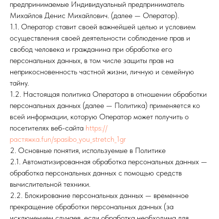
предпринимаемые Индивидуальный предприниматель
Михайлов Денис Михайлович. (далее — Оператор).
1.1. Оператор ставит своей важнейшей целью и условием
осуществления своей деятельности соблюдение прав и
свобод человека и гражданина при обработке его
персональных данных, в том числе защиты прав на
неприкосновенность частной жизни, личную и семейную
тайну.
1.2. Настоящая политика Оператора в отношении обработки
персональных данных (далее — Политика) применяется ко
всей информации, которую Оператор может получить о
посетителях веб-сайта
https://
растяжка.fun/spasibo_you_stretch_1gr
2. Основные понятия, используемые в Политике
2.1. Автоматизированная обработка персональных данных —
обработка персональных данных с помощью средств
вычислительной техники.
2.2. Блокирование персональных данных — временное
прекращение обработки персональных данных (за
исключением случаев, если обработка необходима для