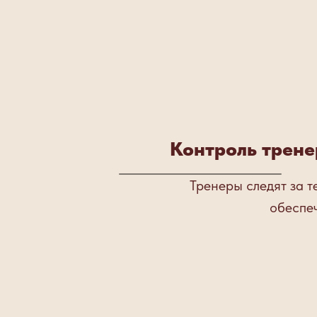
Контроль трене
Тренеры следят за т
обеспе