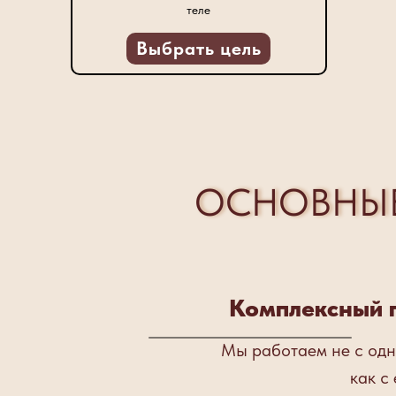
теле
Выбрать цель
ОСНОВНЫЕ
Комплексный п
Мы работаем не с одн
как с